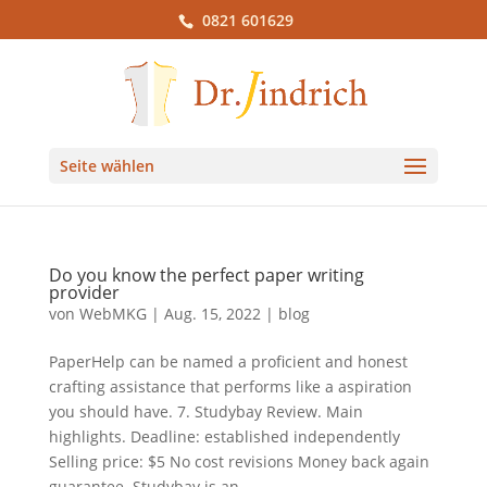
0821 601629
Seite wählen
Do you know the perfect paper writing
provider
von
WebMKG
|
Aug. 15, 2022
|
blog
PaperHelp can be named a proficient and honest
crafting assistance that performs like a aspiration
you should have. 7. Studybay Review. Main
highlights. Deadline: established independently
Selling price: $5 No cost revisions Money back again
guarantee. Studybay is an...