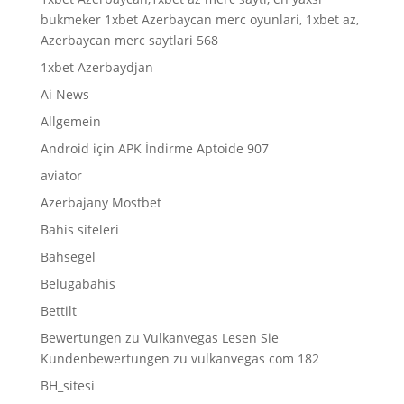
bukmeker 1xbet Azerbaycan merc oyunlari, 1xbet az,
Azerbaycan merc saytlari 568
1xbet Azerbaydjan
Ai News
Allgemein
Android için APK İndirme Aptoide 907
aviator
Azerbajany Mostbet
Bahis siteleri
Bahsegel
Belugabahis
Bettilt
Bewertungen zu Vulkanvegas Lesen Sie
Kundenbewertungen zu vulkanvegas com 182
BH_sitesi