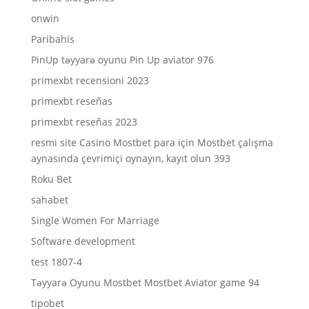
onwin
Paribahis
PinUp təyyarə oyunu Pin Up aviator 976
primexbt recensioni 2023
primexbt reseñas
primexbt reseñas 2023
resmi site Casino Mostbet para için Mostbet çalışma
aynasında çevrimiçi oynayın, kayıt olun 393
Roku Bet
sahabet
Single Women For Marriage
Software development
test 1807-4
Təyyarə Oyunu Mostbet Mostbet Aviator game 94
tipobet