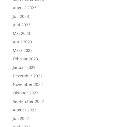
August 2023
Juli 2023
Juni 2023
Mai 2023
April 2023
März 2023
Februar 2023
Januar 2023
Dezember 2022
November 2022
Oktober 2022
September 2022
August 2022
Juli 2022
Juni 2022