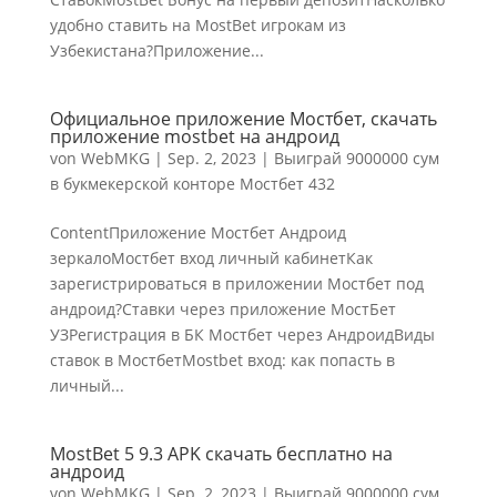
удобно ставить на MostBet игрокам из
Узбекистана?Приложение...
Официальное приложение Мостбет, скачать
приложение mostbet на андроид
von
WebMKG
|
Sep. 2, 2023
|
Выиграй 9000000 сум
в букмекерской конторе Мостбет 432
ContentПриложение Мостбет Андроид
зеркалоМостбет вход личный кабинетКак
зарегистрироваться в приложении Мостбет под
андроид?Ставки через приложение МостБет
УЗРегистрация в БК Мостбет через АндроидВиды
ставок в МостбетMostbet вход: как попасть в
личный...
MostBet 5 9.3 APK скачать бесплатно на
андроид
von
WebMKG
|
Sep. 2, 2023
|
Выиграй 9000000 сум