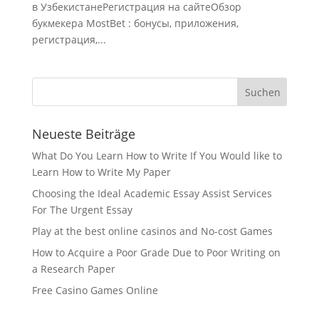
в УзбекистанеРегистрация на сайтеОбзор
букмекера MostBet : бонусы, приложения,
регистрация,...
Neueste Beiträge
What Do You Learn How to Write If You Would like to
Learn How to Write My Paper
Choosing the Ideal Academic Essay Assist Services
For The Urgent Essay
Play at the best online casinos and No-cost Games
How to Acquire a Poor Grade Due to Poor Writing on
a Research Paper
Free Casino Games Online