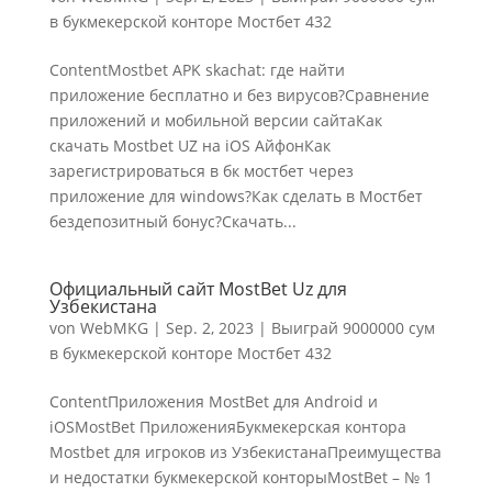
в букмекерской конторе Мостбет 432
ContentMostbet APK skachat: где найти
приложение бесплатно и без вирусов?Сравнение
приложений и мобильной версии сайтаКак
скачать Mostbet UZ на iOS АйфонКак
зарегистрироваться в бк мостбет через
приложение для windows?Как сделать в Мостбет
бездепозитный бонус?Скачать...
Официальный сайт MostBet Uz для
Узбекистана
von
WebMKG
|
Sep. 2, 2023
|
Выиграй 9000000 сум
в букмекерской конторе Мостбет 432
ContentПриложения MostBet для Android и
iOSMostBet ПриложенияБукмекерская контора
Mostbet для игроков из УзбекистанаПреимущества
и недостатки букмекерской конторыMostBet – № 1