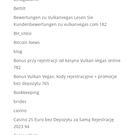
Bettilt
Bewertungen zu Vulkanvegas Lesen Sie
Kundenbewertungen zu vulkanvegas com 182
BH_sitesi
Bitcoin News
blog
Bonus przy rejestracji od kasyna Vulkan Vegas online
782
Bonus Vulkan Vegas: kody rejestracyjne + promocje
bez depozytu 765
Bookkeeping
brides
casino
Casino 25 Euro bez Depozytu za Samą Rejestrację
2023 94