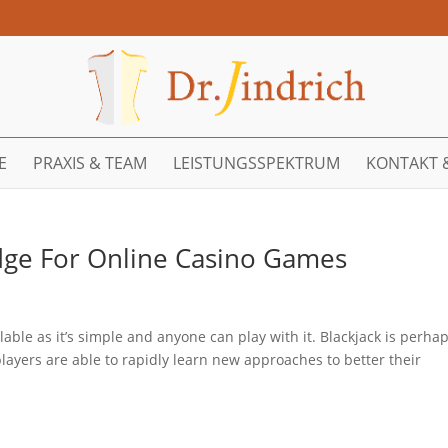
E
PRAXIS & TEAM
LEISTUNGSSPEKTRUM
KONTAKT 
dge For Online Casino Games
able as it’s simple and anyone can play with it. Blackjack is perha
layers are able to rapidly learn new approaches to better their