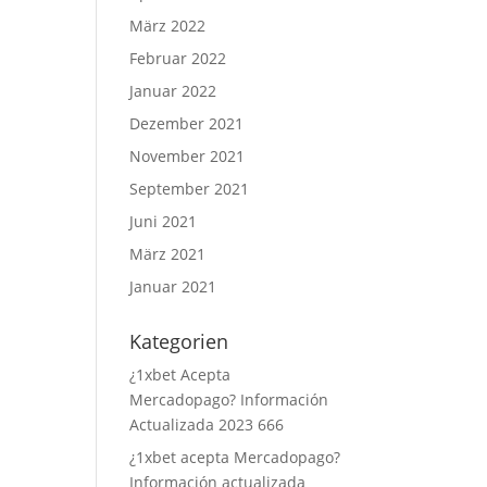
März 2022
Februar 2022
Januar 2022
Dezember 2021
November 2021
September 2021
Juni 2021
März 2021
Januar 2021
Kategorien
¿1xbet Acepta
Mercadopago? Información
Actualizada 2023 666
¿1xbet acepta Mercadopago?
Información actualizada