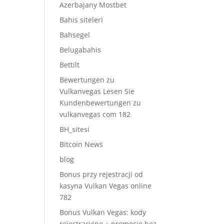
Azerbajany Mostbet
Bahis siteleri
Bahsegel
Belugabahis
Bettilt
Bewertungen zu
Vulkanvegas Lesen Sie
Kundenbewertungen zu
vulkanvegas com 182
BH_sitesi
Bitcoin News
blog
Bonus przy rejestracji od
kasyna Vulkan Vegas online
782
Bonus Vulkan Vegas: kody
rejestracyjne + promocje bez