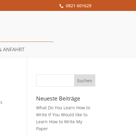
0821 601629
& ANFAHRT
Neueste Beiträge
ps
What Do You Learn How to
Write If You Would like to
Learn How to Write My
Paper