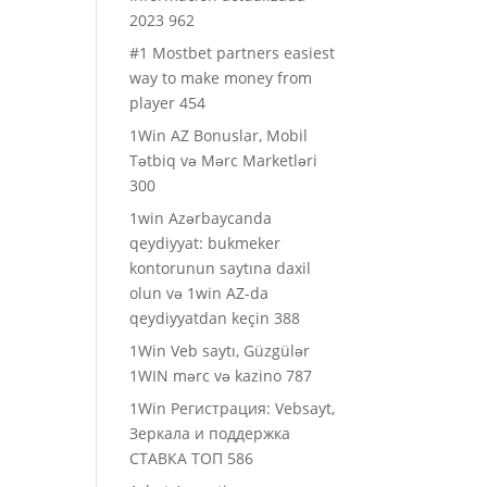
2023 962
#1 Mostbet partners easiest
way to make money from
player 454
1Win AZ Bonuslar, Mobil
Tətbiq və Mərc Marketləri
300
1win Azərbaycanda
qeydiyyat: bukmeker
kontorunun saytına daxil
olun və 1win AZ-da
qeydiyyatdan keçin 388
1Win Veb saytı, Güzgülər
1WIN mərc və kazino 787
1Win Регистрация: Vebsayt,
Зеркала и поддержка
СТАВКА ТОП 586