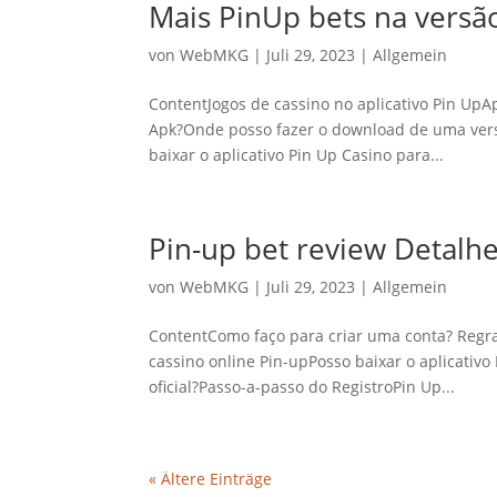
Mais PinUp bets na versã
von
WebMKG
|
Juli 29, 2023
|
Allgemein
ContentJogos de cassino no aplicativo Pin UpA
Apk?Onde posso fazer o download de uma versã
baixar o aplicativo Pin Up Casino para...
Pin-up bet review Detalhe
von
WebMKG
|
Juli 29, 2023
|
Allgemein
ContentComo faço para criar uma conta? Regra
cassino online Pin-upPosso baixar o aplicativo
oficial?Passo-a-passo do RegistroPin Up...
« Ältere Einträge