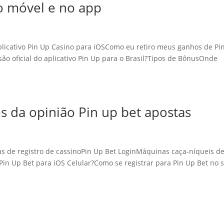
o móvel e no app
plicativo Pin Up Casino para iOSComo eu retiro meus ganhos de Pi
o oficial do aplicativo Pin Up para o Brasil?Tipos de BônusOnde
s da opinião Pin up bet apostas
s de registro de cassinoPin Up Bet LoginMáquinas caça-níqueis d
 Pin Up Bet para iOS Celular?Como se registrar para Pin Up Bet no s