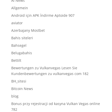
Ai News
Allgemein
Android için APK İndirme Aptoide 907
aviator
Azerbajany Mostbet
Bahis siteleri
Bahsegel
Belugabahis
Bettilt
Bewertungen zu Vulkanvegas Lesen Sie
Kundenbewertungen zu vulkanvegas com 182
BH_sitesi
Bitcoin News
blog
Bonus przy rejestracji od kasyna Vulkan Vegas online
782