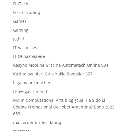
FinTech
Forex Trading
Games
Gaming
ggbet
IT Vacancies
IT Образование
Kasyno Mobilne Grać na Automatach Online 934
Kazino oyunları Giris Yukle Bonuslar 357
legalny bukmacher
LeoVegas Finland
MA in Computational Arts blog ¿cuál Ha Sido El
Código Promocional De 1xbet Argentina? Bono 2023
653
mail order brides dating