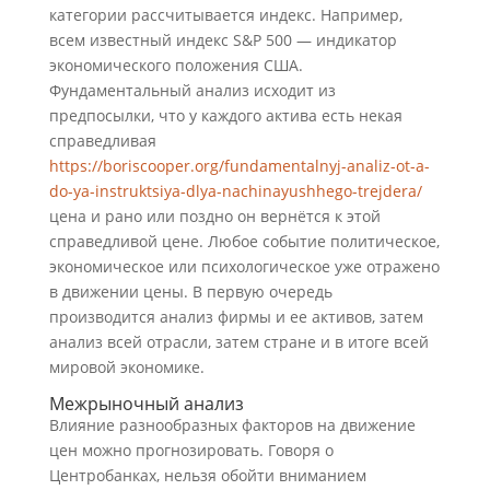
категории рассчитывается индекс. Например,
всем известный индекс S&P 500 — индикатор
экономического положения США.
Фундаментальный анализ исходит из
предпосылки, что у каждого актива есть некая
справедливая
https://boriscooper.org/fundamentalnyj-analiz-ot-a-
do-ya-instruktsiya-dlya-nachinayushhego-trejdera/
цена и рано или поздно он вернётся к этой
справедливой цене. Любое событие политическое,
экономическое или психологическое уже отражено
в движении цены. В первую очередь
производится анализ фирмы и ее активов, затем
анализ всей отрасли, затем стране и в итоге всей
мировой экономике.
Межрыночный анализ
Влияние разнообразных факторов на движение
цен можно прогнозировать. Говоря о
Центробанках, нельзя обойти вниманием