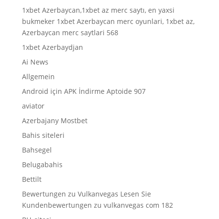
1xbet Azerbaycan,1xbet az merc saytı, en yaxsi
bukmeker 1xbet Azerbaycan merc oyunlari, 1xbet az,
Azerbaycan merc saytlari 568
1xbet Azerbaydjan
Ai News
Allgemein
Android için APK İndirme Aptoide 907
aviator
Azerbajany Mostbet
Bahis siteleri
Bahsegel
Belugabahis
Bettilt
Bewertungen zu Vulkanvegas Lesen Sie
Kundenbewertungen zu vulkanvegas com 182