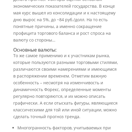
экономических показателей государства. В конце
мая курс вышел из консолидации и к настоящему
дню вырос на 5%, до ~84 руб./долл. На то есть
понятные причины, а именно сокращение
профицита торгового баланса и рост спроса на
валюту со стороны…
Основные валюты:
То же самое применимо и к участникам рынка,
которые пользуются разными торговыми стилями,
различаются своими намерениями и имеющимся
в распоряжении временем. Отметим важную
особенность – несмотря на изменчивость и
динамичность Форекс, определенные моменты
регулярно повторяются, и их можно описать
графически. А если отыскать фигуры, являющиеся
классическими для той или иной ситуации, можно
сделать точный прогноз тренда.
Многогранность факторов, учитываемых при