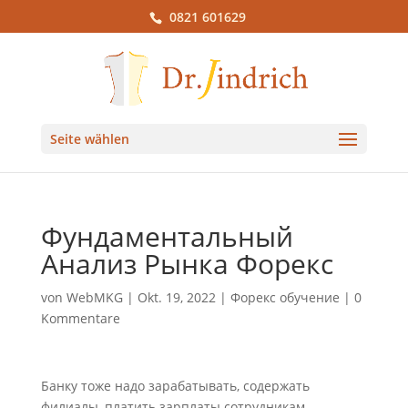
0821 601629
Seite wählen
Фундаментальный
Анализ Рынка Форекс
von
WebMKG
|
Okt. 19, 2022
|
Форекс обучение
|
0
Kommentare
Банку тоже надо зарабатывать, содержать
филиалы, платить зарплаты сотрудникам,