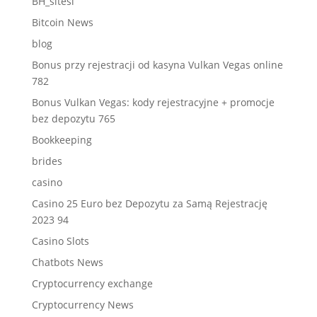
BH_sitesi
Bitcoin News
blog
Bonus przy rejestracji od kasyna Vulkan Vegas online
782
Bonus Vulkan Vegas: kody rejestracyjne + promocje
bez depozytu 765
Bookkeeping
brides
casino
Casino 25 Euro bez Depozytu za Samą Rejestrację
2023 94
Casino Slots
Chatbots News
Cryptocurrency exchange
Cryptocurrency News