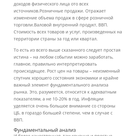
доходов физического лица ото всех
источников.Розничные продажи. Отражает
изменение объема продаж в сфере розничной
торговли.Валовой внутренний продукт, ВВП.
Стоимость всех товаров и услуг, произведенных на
территории страны за год или квартал.
То есть из всего выше сказанного следует простая
истина – на любом событии можно заработать,
главное, правильно интерпретировать
происходящее. Рост цен на товары – неизменный
спутник хорошего состояния экономики и крайне
важный элемент фундаментального анализа
рынка. Это, разумеется, относится к адекватным
показателям, а не 10-20% в год. Инфляции
уделяется очень большое внимание со стороны
ЦБ, в гораздо большей степени, чем в случае с
ВВП.
Фундаментальный анализ
И более качественная, там конечно и простые