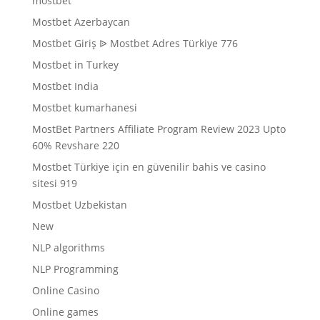
mostbet
Mostbet Azerbaycan
Mostbet Giriş ᐉ Mostbet Adres Türkiye 776
Mostbet in Turkey
Mostbet India
Mostbet kumarhanesi
MostBet Partners Affiliate Program Review 2023 Upto
60% Revshare 220
Mostbet Türkiye için en güvenilir bahis ve casino
sitesi 919
Mostbet Uzbekistan
New
NLP algorithms
NLP Programming
Online Casino
Online games