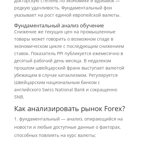
докторскую степень по экономике и вдобавок ―
редкую удачливость. Фундаментальный фон
указывает на рост единой европейской валюты.
Фундаментальный анализ обучение
Снижение же текущих цен на промышленные
товары может говорить о возможном спаде в
экономическом цикле с последующим снижением
ставок. Показатель PPI публикуется ежемесячно в
десятый рабочий день месяца. В недалеком
прошлом швейцарский франк выступает валютой
убежищем в случае катаклизмом. Регулируется
Швейцарским национальным банком с
английского Swiss National Bank и сокращенно
SNB.
Как анализировать рынок Forex?
фундаментальный — анализ, опирающийся на
новости и любые доступные данные о факторах,
способных повлиять на курс валюты;