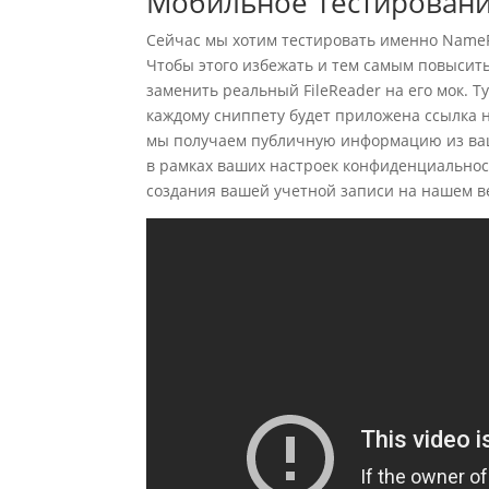
Мобильное Тестирован
Сейчас мы хотим тестировать именно NameRe
Чтобы этого избежать и тем самым повысит
заменить реальный FileReader на его мок. 
каждому сниппету будет приложена ссылка н
мы получаем публичную информацию из ваш
в рамках ваших настроек конфиденциальнос
создания вашей учетной записи на нашем ве