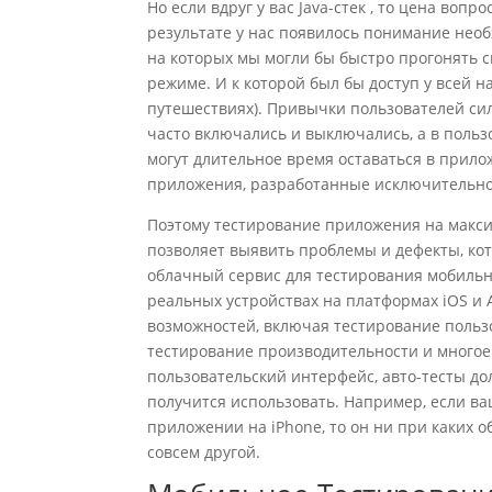
Но если вдруг у вас Java-стек , то цена воп
результате у нас появилось понимание нео
на которых мы могли бы быстро прогонять с
режиме. И к которой был бы доступ у всей 
путешествиях). Привычки пользователей си
часто включались и выключались, а в польз
могут длительное время оставаться в прил
приложения, разработанные исключительно
Поэтому тестирование приложения на макс
позволяет выявить проблемы и дефекты, кот
облачный сервис для тестирования мобильн
реальных устройствах на платформах iOS и
возможностей, включая тестирование польз
тестирование производительности и многое 
пользовательский интерфейс, авто-тесты до
получится использовать. Например, если ва
приложении на iPhone, то он ни при каких 
совсем другой.