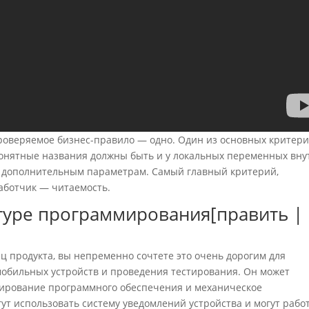
о проверяемое бизнес-правило — одно. Один из основных критер
Понятные названия должны быть и у локальных переменных вну
ие дополнительным параметрам. Самый главный критерий,
аботчик — читаемость.
туре программирования[править |
ец продукта, вы непременно сочтете это очень дорогим для
мобильных устройств и проведения тестирования. Он может
тирование программного обеспечения и механическое
т использовать систему уведомлений устройства и могут рабо