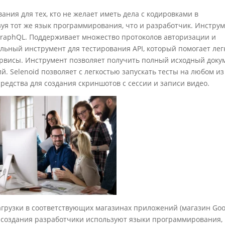
ния для тех, кто не желает иметь дела с кодировками в
уя тот же язык программирования, что и разработчик. Инстру
 GraphQL. Поддерживает множество протоколов авторизации и
льный инструмент для тестирования API, который помогает лег
сервисы. Инструмент позволяет получить полный исходный доку
. Selenoid позволяет с легкостью запускать тесты на любом из
редства для создания скриншотов с сессии и записи видео.
грузки в соответствующих магазинах приложений (магазин Goo
Для их создания разработчики используют языки программирования,