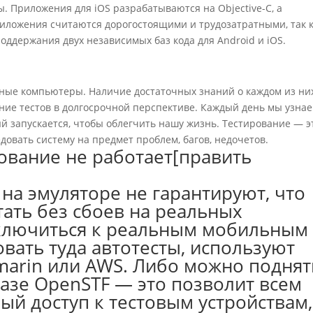
 Приложения для iOS разрабатываются на Objective-C, а
риложения считаются дорогостоящими и трудозатратными, так 
ддержания двух независимых баз кода для Android и iOS.
ные компьютеры. Наличие достаточных знаний о каждом из ни
ие тестов в долгосрочной перспективе. Каждый день мы узнае
й запускается, чтобы облегчить нашу жизнь. Тестирование — э
довать систему на предмет проблем, багов, недочетов.
ование не работает[править
на эмуляторе не гарантируют, что
ать без сбоев на реальных
дключиться к реальным мобильным
вать туда автотесты, используют
marin или AWS. Либо можно поднят
азе OpenSTF — это позволит всем
ый доступ к тестовым устройствам,