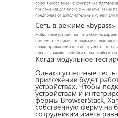
ориентированные на конкретные платформы.
приложения для Android — на Java. Такие п
предполагают дополнительные усилия для по
Сеть в режиме «bypass»
Мобильные устройства – это обычно карман
поможет нам провести надежное планирован
новом приложении или инструменте, которы
процесс, заключающийся в том, чтобы иссле
Когда модульное тестир
Однако успешные тесты 
приложение будет работ
устройствах. Чтобы по
устройствам и интегриро
фермы BrowserStack, Xa
собственную ферму на б
сотрудникам иметь равн