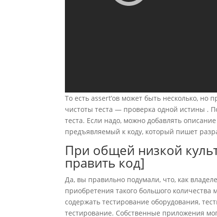
То есть assert’ов может быть несколько, н
чистоты теста — проверка одной истины . 
теста. Если надо, можно добавлять описан
предъявляемый к коду, который пишет разр
При общей низкой куль
править код]
Да, вы правильно подумали, что, как владел
приобретения такого большого количества 
содержать тестирование оборудования, тес
тестирование. Собственные приложения могу