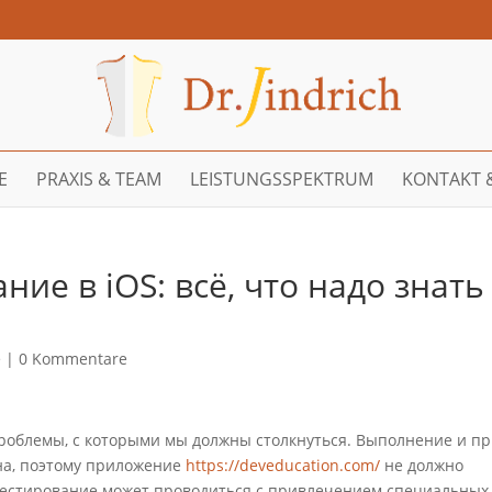
E
PRAXIS & TEAM
LEISTUNGSSPEKTRUM
KONTAKT 
ие в iOS: всё, что надо знать
е
|
0 Kommentare
роблемы, с которыми мы должны столкнуться. Выполнение и п
на, поэтому приложение
https://deveducation.com/
не должно
тестирование может проводиться с привлечением специальных