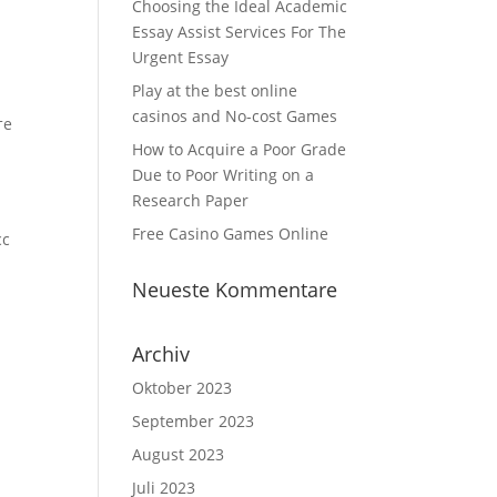
Choosing the Ideal Academic
Essay Assist Services For The
Urgent Essay
Play at the best online
casinos and No-cost Games
те
How to Acquire a Poor Grade
Due to Poor Writing on a
Research Paper
Free Casino Games Online
сс
Neueste Kommentare
с
Archiv
Oktober 2023
September 2023
August 2023
Juli 2023