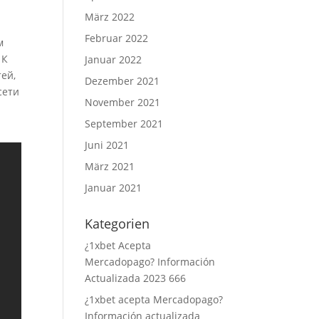
März 2022
.
Februar 2022
м
 К
Januar 2022
ей,
Dezember 2021
сети
November 2021
September 2021
Juni 2021
März 2021
Januar 2021
Kategorien
¿1xbet Acepta
Mercadopago? Información
Actualizada 2023 666
¿1xbet acepta Mercadopago?
Información actualizada