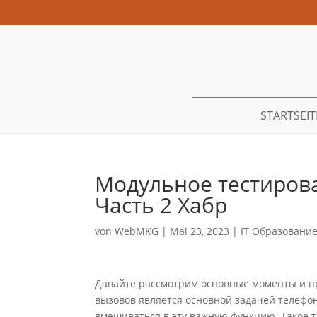
STARTSEIT
Модульное тестирован
Часть 2 Хабр
von
WebMKG
|
Mai 23, 2023
|
IT Образовани
Давайте рассмотрим основные моменты и п
вызовов является основной задачей телефо
вмешиваться в эту важную функцию. Такое 