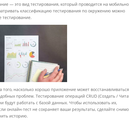
ние — это вид тестирования, который проводится на мобильн
сматривать классификацию тестирования по окружению можно
е тестирование.
а того, насколько хорошо приложение может восстанавливатьс
подобных проблем. Тестирование операций CRUD (Создать / Чита
ни будут работать с базой данных. Чтобы использовать их,
сли онлайн-тест не сохраняет ваши результаты, сделайте снимо
чить историю.