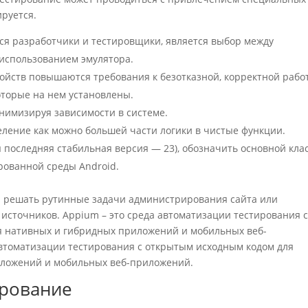
ируется.
ся разработчики и тестировщики, является выбор между
 использованием эмулятора.
ойств повышаются требования к безотказной, корректной рабо
оторые на нем установлены.
инимизируя зависимости в системе.
еление как можно большей части логики в чистые функции.
 последняя стабильная версия — 23), обозначить основной кла
ированной среды Android.
бы решать рутинные задачи администрирования сайта или
источников. Appium – это среда автоматизации тестирования 
я нативных и гибридных приложений и мобильных веб-
автоматизации тестирования с открытым исходным кодом для
иложений и мобильных веб-приложений.
ирование