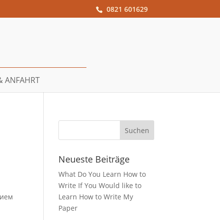
0821 601629
& ANFAHRT
Neueste Beiträge
What Do You Learn How to
Write If You Would like to
рием
Learn How to Write My
Paper