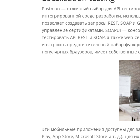
Postman — отличный выбор для API тестирова
интегрированной среде разработки, использ
позволяет создавать запросы REST, SOAP и
управление сертификатами. SOAPUI — консо
тестировать API REST и SOAP, а также web-
и встроить предпочтительный набор функций
популярных браузеров, имеет собственные с
Эти мобильные приложения доступны для за
Play, App Store, Microsoft Store и т. д.). 