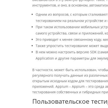
инструментов, и оно, в основном, автоматиз
Одним из вопросов, с которым сталкивают
тестированием на реальном устройстве и
При таком использовании мобильных устр
самого устройства, связи и приложений, к
Это приводит к менее связанному коду, м
Также упростить тестирование может выд
В нем можно настроить версию SDK (самая
Application и другие параметры для эмул
В частности, может быть использован, что
регулярного получать данные из различных 
открытым исходным кодом для тестировани
приложений. Appium – Appium – это среда 
тестирования собственных и гибридных пр
Пользовательское тест