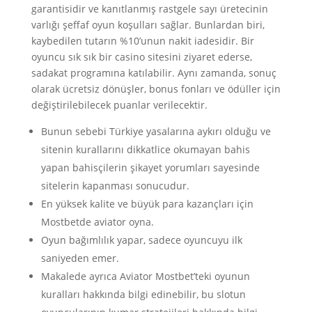
garantisidir ve kanıtlanmış rastgele sayı üretecinin
varlığı şeffaf oyun koşulları sağlar. Bunlardan biri,
kaybedilen tutarın %10’unun nakit iadesidir. Bir
oyuncu sık sık bir casino sitesini ziyaret ederse,
sadakat programına katılabilir. Aynı zamanda, sonuç
olarak ücretsiz dönüşler, bonus fonları ve ödüller için
değiştirilebilecek puanlar verilecektir.
Bunun sebebi Türkiye yasalarına aykırı olduğu ve
sitenin kurallarını dikkatlice okumayan bahis
yapan bahisçilerin şikayet yorumları sayesinde
sitelerin kapanması sonucudur.
En yüksek kalite ve büyük para kazançları için
Mostbetde aviator oyna.
Oyun bağımlılık yapar, sadece oyuncuyu ilk
saniyeden emer.
Makalede ayrıca Aviator Mostbet’teki oyunun
kuralları hakkında bilgi edinebilir, bu slotun