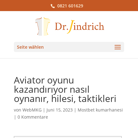
0821 601629
Seite wählen
Aviator oyunu
kazandırıyor nasıl
oynanır, hilesi, taktikleri
von
WebMKG
|
Juni 15, 2023
|
Mostbet kumarhanesi
|
0 Kommentare