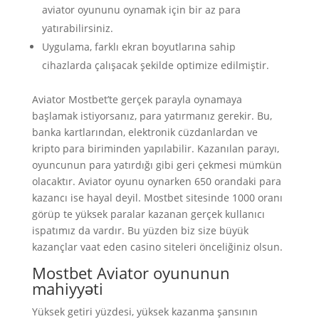
aviator oyununu oynamak için bir az para
yatırabilirsiniz.
Uygulama, farklı ekran boyutlarına sahip
cihazlarda çalışacak şekilde optimize edilmiştir.
Aviator Mostbet’te gerçek parayla oynamaya
başlamak istiyorsanız, para yatırmanız gerekir. Bu,
banka kartlarından, elektronik cüzdanlardan ve
kripto para biriminden yapılabilir. Kazanılan parayı,
oyuncunun para yatırdığı gibi geri çekmesi mümkün
olacaktır. Aviator oyunu oynarken 650 orandaki para
kazancı ise hayal deyil. Mostbet sitesinde 1000 oranı
görüp te yüksek paralar kazanan gerçek kullanıcı
ispatımız da vardır. Bu yüzden biz size büyük
kazançlar vaat eden casino siteleri önceliğiniz olsun.
Mostbet Aviator oyununun
mahiyyəti
Yüksek getiri yüzdesi, yüksek kazanma şansının