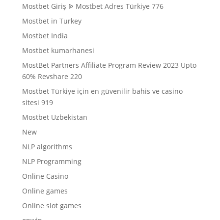
Mostbet Giriş ᐉ Mostbet Adres Türkiye 776
Mostbet in Turkey
Mostbet India
Mostbet kumarhanesi
MostBet Partners Affiliate Program Review 2023 Upto
60% Revshare 220
Mostbet Türkiye için en güvenilir bahis ve casino
sitesi 919
Mostbet Uzbekistan
New
NLP algorithms
NLP Programming
Online Casino
Online games
Online slot games