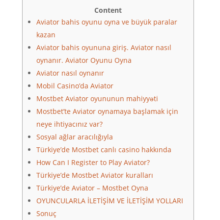
Content
Aviator bahis oyunu oyna ve büyük paralar
kazan
Aviator bahis oyununa giriş. Aviator nasıl
oynanır. Aviator Oyunu Oyna
Aviator nasıl oynanır
Mobil Casino’da Aviator
Mostbet Aviator oyununun mahiyyəti
Mostbet’te Aviator oynamaya başlamak için
neye ihtiyacınız var?
Sosyal ağlar aracılığıyla
Türkiye’de Mostbet canlı casino hakkında
How Can I Register to Play Aviator?
Türkiye’de Mostbet Aviator kuralları
Türkiye’de Aviator – Mostbet Oyna
OYUNCULARLA İLETİŞİM VE İLETİŞİM YOLLARI
Sonuç