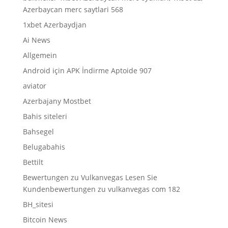
Azerbaycan merc saytlari 568
1xbet Azerbaydjan
Ai News
Allgemein
Android için APK İndirme Aptoide 907
aviator
Azerbajany Mostbet
Bahis siteleri
Bahsegel
Belugabahis
Bettilt
Bewertungen zu Vulkanvegas Lesen Sie
Kundenbewertungen zu vulkanvegas com 182
BH_sitesi
Bitcoin News