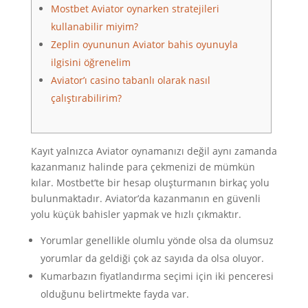
Mostbet Aviator oynarken stratejileri
kullanabilir miyim?
Zeplin oyununun Aviator bahis oyunuyla
ilgisini öğrenelim
Aviator’ı casino tabanlı olarak nasıl
çalıştırabilirim?
Kayıt yalnızca Aviator oynamanızı değil aynı zamanda
kazanmanız halinde para çekmenizi de mümkün
kılar. Mostbet’te bir hesap oluşturmanın birkaç yolu
bulunmaktadır. Aviator’da kazanmanın en güvenli
yolu küçük bahisler yapmak ve hızlı çıkmaktır.
Yorumlar genellikle olumlu yönde olsa da olumsuz
yorumlar da geldiği çok az sayıda da olsa oluyor.
Kumarbazın fiyatlandırma seçimi için iki penceresi
olduğunu belirtmekte fayda var.