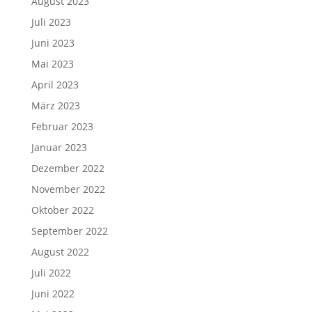
August 2023
Juli 2023
Juni 2023
Mai 2023
April 2023
März 2023
Februar 2023
Januar 2023
Dezember 2022
November 2022
Oktober 2022
September 2022
August 2022
Juli 2022
Juni 2022