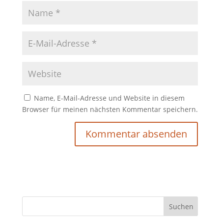
Name, E-Mail-Adresse und Website in diesem
Browser für meinen nächsten Kommentar speichern.