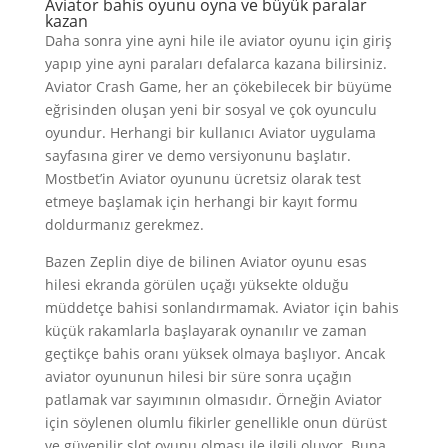
Aviator bahis oyunu oyna ve büyük paralar
kazan
Daha sonra yine ayni hile ile aviator oyunu için giriş
yapıp yine ayni paraları defalarca kazana bilirsiniz.
Aviator Crash Game, her an çökebilecek bir büyüme
eğrisinden oluşan yeni bir sosyal ve çok oyunculu
oyundur. Herhangi bir kullanıcı Aviator uygulama
sayfasına girer ve demo versiyonunu başlatır.
Mostbet’in Aviator oyununu ücretsiz olarak test
etmeye başlamak için herhangi bir kayıt formu
doldurmanız gerekmez.
Bazen Zeplin diye de bilinen Aviator oyunu esas
hilesi ekranda görülen uçağı yüksekte olduğu
müddetçe bahisi sonlandırmamak. Aviator için bahis
küçük rakamlarla başlayarak oynanılır ve zaman
geçtikçe bahis oranı yüksek olmaya başlıyor. Ancak
aviator oyununun hilesi bir süre sonra uçağın
patlamak var sayımının olmasıdır. Örneğin Aviator
için söylenen olumlu fikirler genellikle onun dürüst
ve güvenilir slot oyunu olması ile ilgili oluyor. Buna