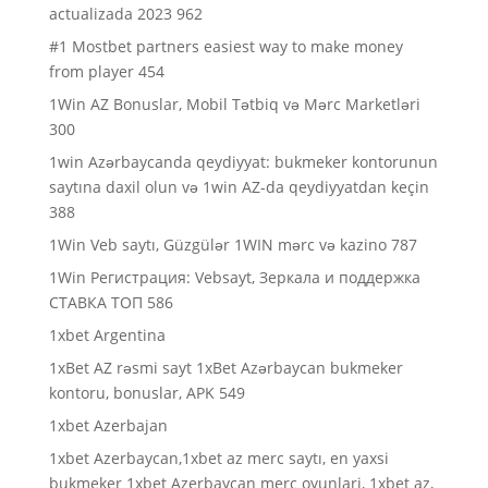
actualizada 2023 962
#1 Mostbet partners easiest way to make money
from player 454
1Win AZ Bonuslar, Mobil Tətbiq və Mərc Marketləri
300
1win Azərbaycanda qeydiyyat: bukmeker kontorunun
saytına daxil olun və 1win AZ-da qeydiyyatdan keçin
388
1Win Veb saytı, Güzgülər 1WIN mərc və kazino 787
1Win Регистрация: Vebsayt, Зеркала и поддержка
СТАВКА ТОП 586
1xbet Argentina
1xBet AZ rəsmi sayt 1xBet Azərbaycan bukmeker
kontoru, bonuslar, APK 549
1xbet Azerbajan
1xbet Azerbaycan,1xbet az merc saytı, en yaxsi
bukmeker 1xbet Azerbaycan merc oyunlari, 1xbet az,