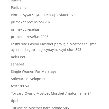
onwin
Paribahis
PinUp təyyarə oyunu Pin Up aviator 976
primexbt recensioni 2023
primexbt reseñas
primexbt reseñas 2023
resmi site Casino Mostbet para için Mostbet çalışma
aynasında çevrimiçi oynayın, kayıt olun 393
Roku Bet
sahabet
Single Women For Marriage
Software development
test 1807-4
Təyyarə Oyunu Mostbet Mostbet Aviator game 94
tipobet
Türkiye'de Mostbet para çekme 585