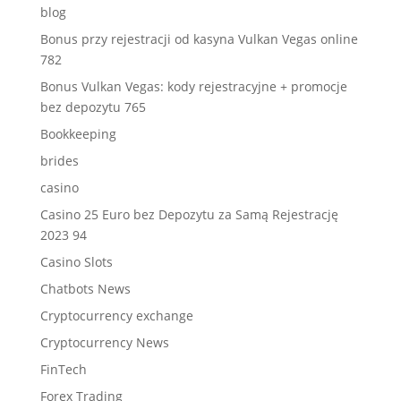
blog
Bonus przy rejestracji od kasyna Vulkan Vegas online
782
Bonus Vulkan Vegas: kody rejestracyjne + promocje
bez depozytu 765
Bookkeeping
brides
casino
Casino 25 Euro bez Depozytu za Samą Rejestrację
2023 94
Casino Slots
Chatbots News
Cryptocurrency exchange
Cryptocurrency News
FinTech
Forex Trading